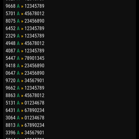
9668
A
»
12345789
5701
A
»
45678012
8075
A
»
23456890
6452
A
»
12345789
2329
A
»
12345789
4948
A
»
45678012
4087
A
»
12345789
5447
A
»
78901345
9418
A
»
23456890
0647
A
»
23456890
9720
A
»
34567901
9662
A
»
12345789
8863
A
»
45678012
5131
A
»
01234678
6431
A
»
67890234
3064
A
»
01234678
8813
A
»
67890234
3396
A
»
34567901