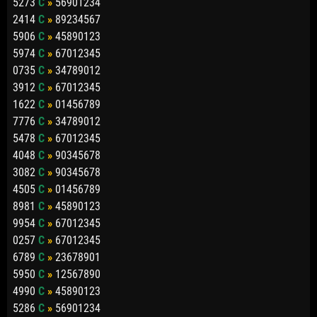
5273
C
»
56901234
2414
C
»
89234567
5906
C
»
45890123
5974
C
»
67012345
0735
C
»
34789012
3912
C
»
67012345
1622
C
»
01456789
7776
C
»
34789012
5478
C
»
67012345
4048
C
»
90345678
3082
C
»
90345678
4505
C
»
01456789
8981
C
»
45890123
9954
C
»
67012345
0257
C
»
67012345
6789
C
»
23678901
5950
C
»
12567890
4990
C
»
45890123
5286
C
»
56901234