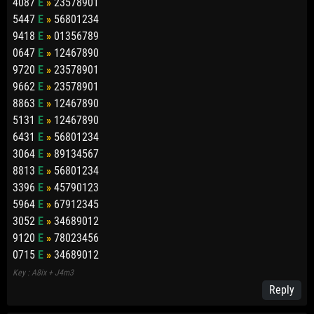
4087
E
»
23578901
5447
E
»
56801234
9418
E
»
01356789
0647
E
»
12467890
9720
E
»
23578901
9662
E
»
23578901
8863
E
»
12467890
5131
E
»
12467890
6431
E
»
56801234
3064
E
»
89134567
8813
E
»
56801234
3396
E
»
45790123
5964
E
»
67912345
3052
E
»
34689012
9120
E
»
78023456
0715
E
»
34689012
Key : A8ix + J4m3
Reply