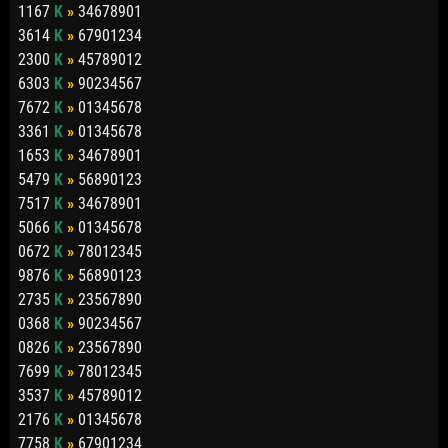
1167
K
»
34678901
3614
K
»
67901234
2300
K
»
45789012
6303
K
»
90234567
7672
K
»
01345678
3361
K
»
01345678
1653
K
»
34678901
5479
K
»
56890123
7517
K
»
34678901
5066
K
»
01345678
0672
K
»
78012345
9876
K
»
56890123
2735
K
»
23567890
0368
K
»
90234567
0826
K
»
23567890
7699
K
»
78012345
3537
K
»
45789012
2176
K
»
01345678
7758
K
»
67901234