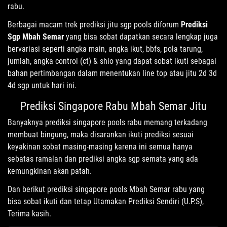
rabu.
Berbagai macam trek prediksi jitu sgp pools diforum
Prediksi
Sgp Mbah Semar
yang bisa sobat dapatkan secara lengkap juga
bervariasi seperti angka main, angka ikut, bbfs, pola tarung,
jumlah, angka control (ct) & shio yang dapat sobat ikuti sebagai
bahan pertimbangan dalam menentukan line top atau jitu 2d 3d
4d sgp untuk hari ini.
Prediksi Singapore Rabu Mbah Semar Jitu
Banyaknya prediksi singapore pools rabu memang terkadang
membuat bingung, maka disarankan ikuti prediksi sesuai
keyakinan sobat masing-masing karena ini semua hanya
sebatas ramalan dan prediksi angka sgp semata yang ada
kemungkinan akan patah.
Dan berikut prediksi singapore pools Mbah Semar rabu yang
bisa sobat ikuti dan tetap Utamakan Prediksi Sendiri (U.P.S),
Terima kasih.