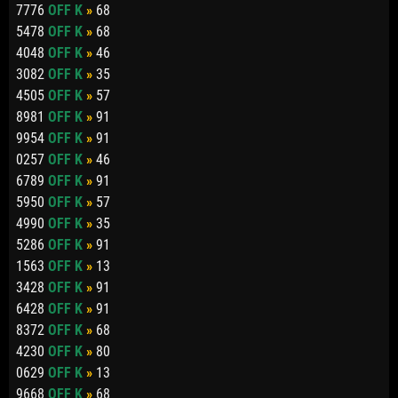
7776
OFF K
»
68
5478
OFF K
»
68
4048
OFF K
»
46
3082
OFF K
»
35
4505
OFF K
»
57
8981
OFF K
»
91
9954
OFF K
»
91
0257
OFF K
»
46
6789
OFF K
»
91
5950
OFF K
»
57
4990
OFF K
»
35
5286
OFF K
»
91
1563
OFF K
»
13
3428
OFF K
»
91
6428
OFF K
»
91
8372
OFF K
»
68
4230
OFF K
»
80
0629
OFF K
»
13
9668
OFF K
»
68