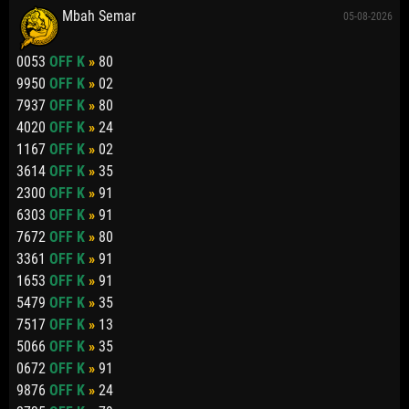
Mbah Semar
05-08-2026
0053
OFF K
»
80
9950
OFF K
»
02
7937
OFF K
»
80
4020
OFF K
»
24
1167
OFF K
»
02
3614
OFF K
»
35
2300
OFF K
»
91
6303
OFF K
»
91
7672
OFF K
»
80
3361
OFF K
»
91
1653
OFF K
»
91
5479
OFF K
»
35
7517
OFF K
»
13
5066
OFF K
»
35
0672
OFF K
»
91
9876
OFF K
»
24