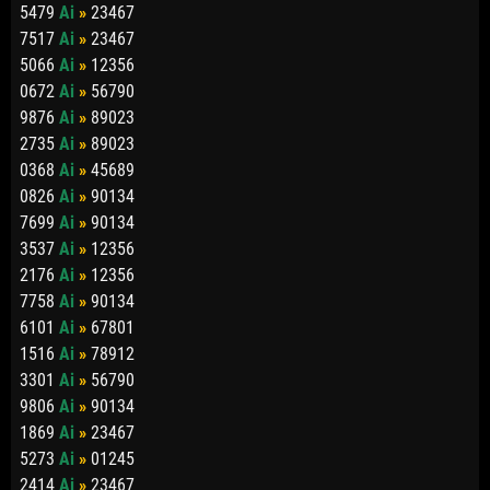
5479
Ai
»
23467
7517
Ai
»
23467
5066
Ai
»
12356
0672
Ai
»
56790
9876
Ai
»
89023
2735
Ai
»
89023
0368
Ai
»
45689
0826
Ai
»
90134
7699
Ai
»
90134
3537
Ai
»
12356
2176
Ai
»
12356
7758
Ai
»
90134
6101
Ai
»
67801
1516
Ai
»
78912
3301
Ai
»
56790
9806
Ai
»
90134
1869
Ai
»
23467
5273
Ai
»
01245
2414
Ai
»
23467