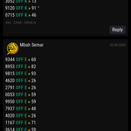
3052
OFF K
»
13
9120
OFF K
»
91
*
0715
OFF K
»
46
Key : C2mb - C8mb.ty
Reply
Mbah Semar
05-08-2026
9344
OFF E
»
60
8953
OFF E
»
82
9815
OFF E
»
93
4620
OFF E
»
26
2791
OFF E
»
26
0053
OFF E
»
59
9950
OFF E
»
59
7937
OFF E
»
48
4020
OFF E
»
26
1167
OFF E
»
71
3614
OFF E
»
59