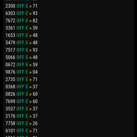
2300
OFF E
»
71
6303
OFF E
»
93
7672
OFF E
»
82
3361
OFF E
»
59
1653
OFF E
»
48
5479
OFF E
»
48
7517
OFF E
»
93
5066
OFF E
»
48
0672
OFF E
»
59
9876
OFF E
»
04
2735
OFF E
»
71
0368
OFF E
»
37
0826
OFF E
»
60
7699
OFF E
»
60
3537
OFF E
»
37
2176
OFF E
»
37
7758
OFF E
»
26
6101
OFF E
»
71