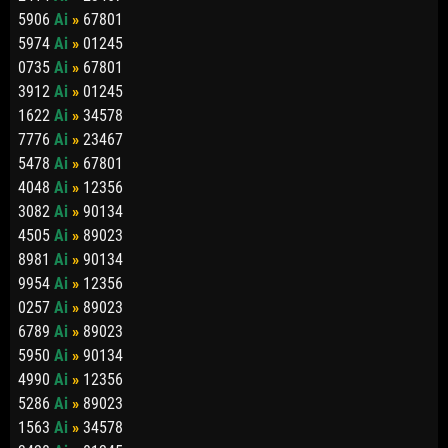
5906
Ai
»
67801
5974
Ai
»
01245
0735
Ai
»
67801
3912
Ai
»
01245
1622
Ai
»
34578
7776
Ai
»
23467
5478
Ai
»
67801
4048
Ai
»
12356
3082
Ai
»
90134
4505
Ai
»
89023
8981
Ai
»
90134
9954
Ai
»
12356
0257
Ai
»
89023
6789
Ai
»
89023
5950
Ai
»
90134
4990
Ai
»
12356
5286
Ai
»
89023
1563
Ai
»
34578