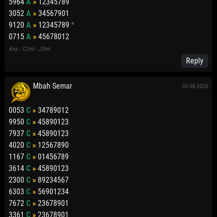
5964
A
»
12345789
3052
A
»
34567901
9120
A
»
12345789
*
0715
A
»
45678012
Key : C2ml - J3ml
Reply
Mbah Semar
05-08-2026
0053
C
»
34789012
9950
C
»
45890123
7937
C
»
45890123
4020
C
»
12567890
1167
C
»
01456789
3614
C
»
45890123
2300
C
»
89234567
6303
C
»
56901234
7672
C
»
23678901
3361
C
»
23678901