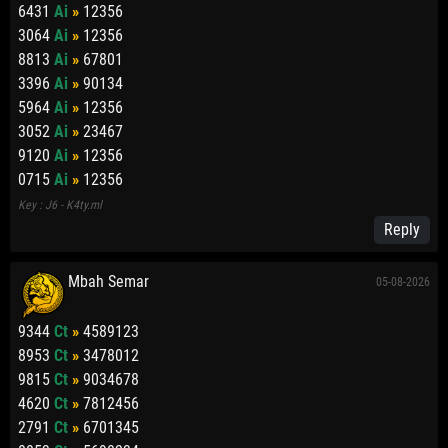
6431
Ai
»
12356
3064
Ai
»
12356
8813
Ai
»
67801
3396
Ai
»
90134
5964
Ai
»
12356
3052
Ai
»
23467
9120
Ai
»
12356
0715
Ai
»
12356
Key : J6 - K4ty.ml
Reply
Mbah Semar
05-08-2026
9344
Ct
»
4589123
8953
Ct
»
3478012
9815
Ct
»
9034678
4620
Ct
»
7812456
2791
Ct
»
6701345