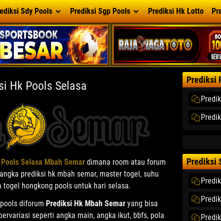
ediksi Sdy Pools
Prediksi Sgp Pools
Prediksi Hk Lotto
Pr
Prediksi 
si Hk Pools Selasa
Predik
Predik
Prediksi 
k Pools Selasa Mbah Semar
dimana room atau forum
 angka prediksi hk mbah semar, master togel, suhu
Predik
a togel hongkong pools untuk hari selasa.
Predik
 pools diforum
Prediksi Hk Mbah Semar
yang bisa
ervariasi seperti angka main, angka ikut, bbfs, pola
Predik