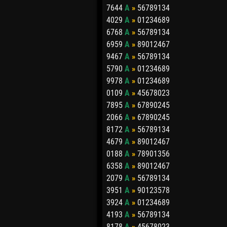
7644
A
»
56789134
4029
A
»
01234689
6768
A
»
56789134
6959
A
»
89012467
9467
A
»
56789134
5790
A
»
01234689
9978
A
»
01234689
0109
A
»
45678023
7895
A
»
67890245
2066
A
»
67890245
8172
A
»
56789134
4679
A
»
89012467
0188
A
»
78901356
6358
A
»
89012467
2079
A
»
56789134
3951
A
»
90123578
3924
A
»
01234689
4193
A
»
56789134
8178
A
»
45678023