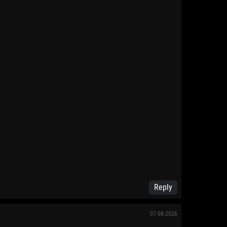
Reply
07-08-2026