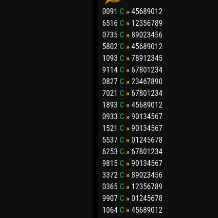
0091
C
»
45689012
6516
C
»
12356789
0735
C
»
89023456
5802
C
»
45689012
1093
C
»
78912345
9114
C
»
67801234
0827
C
»
23467890
7021
C
»
67801234
1893
C
»
45689012
0933
C
»
90134567
1521
C
»
90134567
5537
C
»
01245678
6253
C
»
67801234
9815
C
»
90134567
3372
C
»
89023456
0365
C
»
12356789
9907
C
»
01245678
1064
C
»
45689012