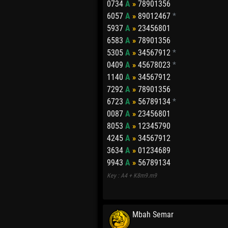
0734
A
»
78901356
6057
A
»
89012467
*
5937
A
»
23456801
6583
A
»
78901356
5305
A
»
34567912
*
0409
A
»
45678023
*
1140
A
»
34567912
7292
A
»
78901356
6723
A
»
56789134
*
0087
A
»
23456801
8053
A
»
12345790
4245
A
»
34567912
3634
A
»
01234689
9943
A
»
56789134
Key : A4 + K8m9.m9
Mbah Semar