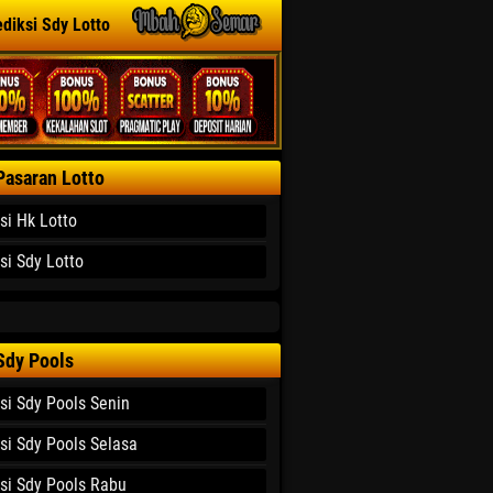
ediksi Sdy Lotto
Pasaran Lotto
si Hk Lotto
si Sdy Lotto
Sdy Pools
si Sdy Pools Senin
si Sdy Pools Selasa
si Sdy Pools Rabu