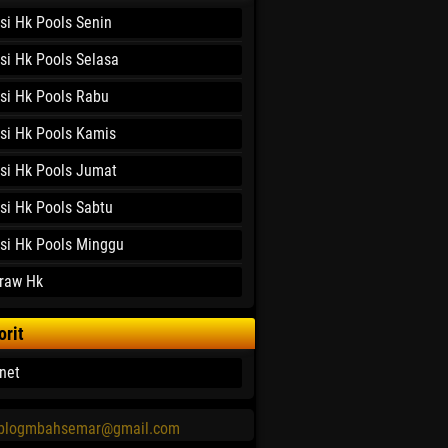
si Hk Pools Senin
si Hk Pools Selasa
si Hk Pools Rabu
si Hk Pools Kamis
ksi Hk Pools Jumat
si Hk Pools Sabtu
ksi Hk Pools Minggu
Draw Hk
orit
net
blogmbahsemar@gmail.com