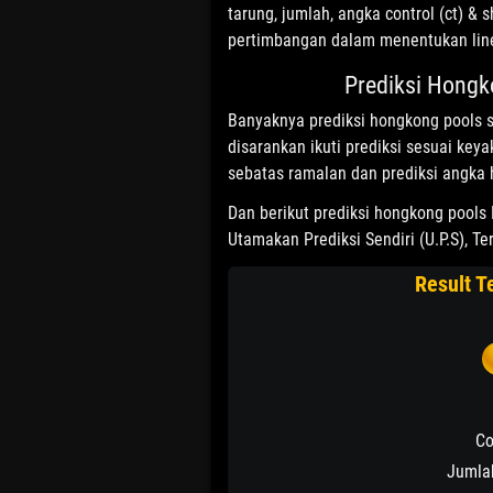
tarung, jumlah, angka control (ct) & 
pertimbangan dalam menentukan line t
Prediksi Hongk
Banyaknya prediksi hongkong pools
disarankan ikuti prediksi sesuai ke
sebatas ramalan dan prediksi angka
Dan berikut prediksi hongkong pools
Utamakan Prediksi Sendiri (U.P.S), Te
Result T
Co
Jumla