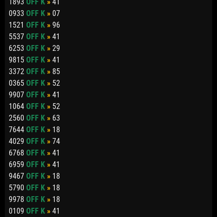
1893
OFF K
»
41
0933
OFF K
»
07
1521
OFF K
»
96
5537
OFF K
»
41
6253
OFF K
»
29
9815
OFF K
»
41
3372
OFF K
»
85
0365
OFF K
»
52
9907
OFF K
»
41
1064
OFF K
»
52
2560
OFF K
»
63
7644
OFF K
»
18
4029
OFF K
»
74
6768
OFF K
»
41
6959
OFF K
»
41
9467
OFF K
»
18
5790
OFF K
»
18
9978
OFF K
»
18
0109
OFF K
»
41