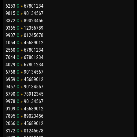
6253
C
»
67801234
9815
C
»
90134567
3372
C
»
89023456
0365
C
»
12356789
9907
C
»
01245678
1064
C
»
45689012
2560
C
»
67801234
7644
C
»
67801234
4029
C
»
67801234
6768
C
»
90134567
6959
C
»
45689012
9467
C
»
90134567
5790
C
»
78912345
9978
C
»
90134567
0109
C
»
45689012
7895
C
»
89023456
2066
C
»
45689012
8172
C
»
01245678