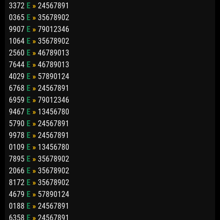
3372
E
»
24567891
0365
E
»
35678902
9907
E
»
79012346
1064
E
»
35678902
2560
E
»
46789013
7644
E
»
46789013
4029
E
»
57890124
6768
E
»
24567891
6959
E
»
79012346
9467
E
»
13456780
5790
E
»
24567891
9978
E
»
24567891
0109
E
»
13456780
7895
E
»
35678902
2066
E
»
35678902
8172
E
»
35678902
4679
E
»
57890124
0188
E
»
24567891
6358
E
»
24567891