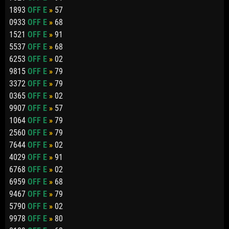
1893
OFF E
»
57
0933
OFF E
»
68
1521
OFF E
»
91
5537
OFF E
»
68
6253
OFF E
»
02
9815
OFF E
»
79
3372
OFF E
»
79
0365
OFF E
»
02
9907
OFF E
»
57
1064
OFF E
»
79
2560
OFF E
»
79
7644
OFF E
»
02
4029
OFF E
»
91
6768
OFF E
»
02
6959
OFF E
»
68
9467
OFF E
»
79
5790
OFF E
»
02
9978
OFF E
»
80