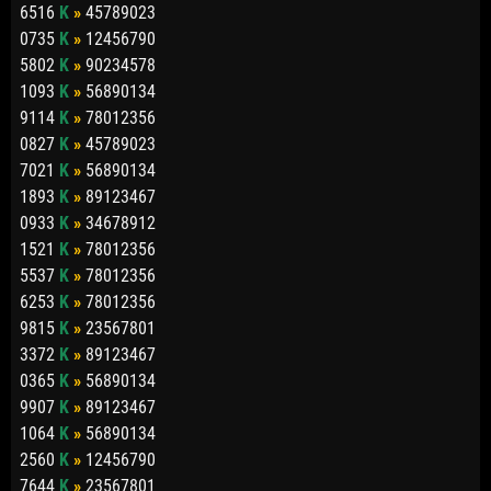
6516
K
»
45789023
0735
K
»
12456790
5802
K
»
90234578
1093
K
»
56890134
9114
K
»
78012356
0827
K
»
45789023
7021
K
»
56890134
1893
K
»
89123467
0933
K
»
34678912
1521
K
»
78012356
5537
K
»
78012356
6253
K
»
78012356
9815
K
»
23567801
3372
K
»
89123467
0365
K
»
56890134
9907
K
»
89123467
1064
K
»
56890134
2560
K
»
12456790
7644
K
»
23567801