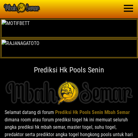
Prediksi Hk Pools Senin
Selamat datang di forum
Prediksi Hk Pools Senin Mbah Semar
dimana room atau forum prediksi togel hk ini memuat seluruh
angka prediksi hk mbah semar, master togel, suhu togel,
predaktor serta prediktor angka togel hongkong pools untuk hari