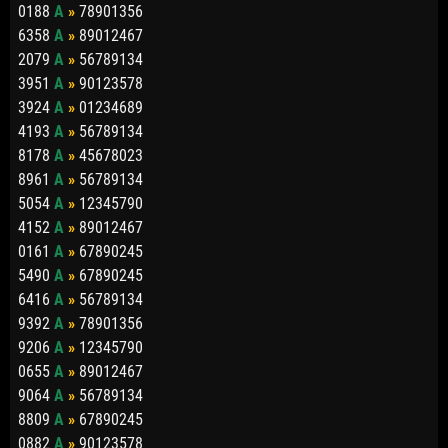
0188
A
»
78901356
6358
A
»
89012467
2079
A
»
56789134
3951
A
»
90123578
3924
A
»
01234689
4193
A
»
56789134
8178
A
»
45678023
8961
A
»
56789134
5054
A
»
12345790
4152
A
»
89012467
0161
A
»
67890245
5490
A
»
67890245
6416
A
»
56789134
9392
A
»
78901356
9206
A
»
12345790
0655
A
»
89012467
9064
A
»
56789134
8809
A
»
67890245
0882
A
»
90123578