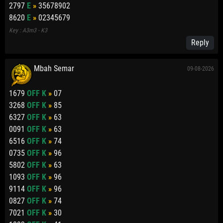
2797
E
»
35678902
8620
E
»
02345679
Key : A3m3 - K3
Reply
Mbah Semar
09-08-2026
1679
OFF K
»
07
3268
OFF K
»
85
6327
OFF K
»
63
0091
OFF K
»
63
6516
OFF K
»
74
0735
OFF K
»
96
5802
OFF K
»
63
1093
OFF K
»
96
9114
OFF K
»
96
0827
OFF K
»
74
7021
OFF K
»
30