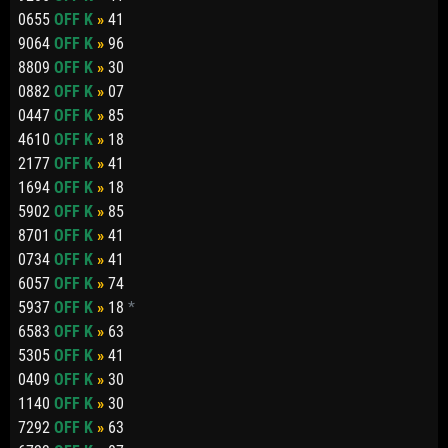
0655
OFF K
»
41
9064
OFF K
»
96
8809
OFF K
»
30
0882
OFF K
»
07
0447
OFF K
»
85
4610
OFF K
»
18
2177
OFF K
»
41
1694
OFF K
»
18
5902
OFF K
»
85
8701
OFF K
»
41
0734
OFF K
»
41
6057
OFF K
»
74
5937
OFF K
»
18
*
6583
OFF K
»
63
5305
OFF K
»
41
0409
OFF K
»
30
1140
OFF K
»
30
7292
OFF K
»
63