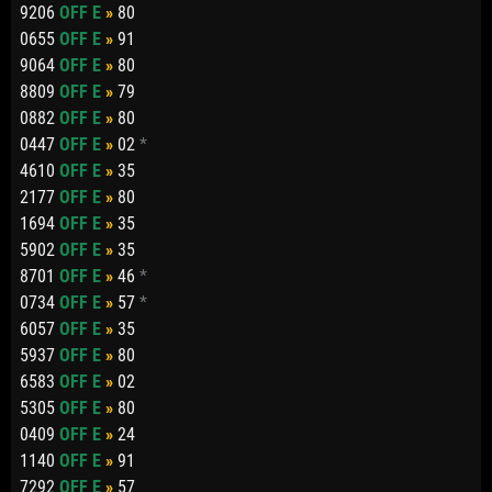
9206
OFF E
»
80
0655
OFF E
»
91
9064
OFF E
»
80
8809
OFF E
»
79
0882
OFF E
»
80
0447
OFF E
»
02
*
4610
OFF E
»
35
2177
OFF E
»
80
1694
OFF E
»
35
5902
OFF E
»
35
8701
OFF E
»
46
*
0734
OFF E
»
57
*
6057
OFF E
»
35
5937
OFF E
»
80
6583
OFF E
»
02
5305
OFF E
»
80
0409
OFF E
»
24
1140
OFF E
»
91
7292
OFF E
»
57